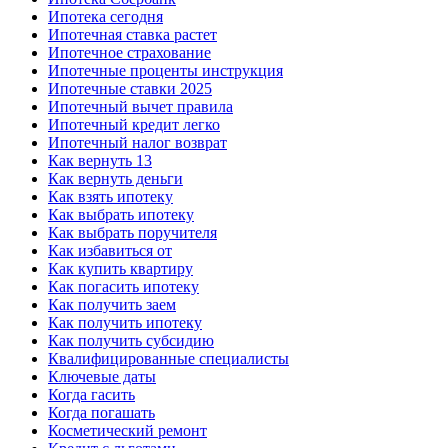
Ипотека сегодня
Ипотечная ставка растет
Ипотечное страхование
Ипотечные проценты инструкция
Ипотечные ставки 2025
Ипотечный вычет правила
Ипотечный кредит легко
Ипотечный налог возврат
Как вернуть 13
Как вернуть деньги
Как взять ипотеку
Как выбрать ипотеку
Как выбрать поручителя
Как избавиться от
Как купить квартиру
Как погасить ипотеку
Как получить заем
Как получить ипотеку
Как получить субсидию
Квалифицированные специалисты
Ключевые даты
Когда гасить
Когда погашать
Косметический ремонт