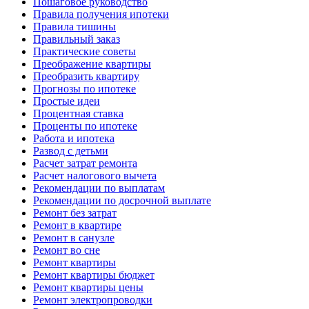
Пошаговое руководство
Правила получения ипотеки
Правила тишины
Правильный заказ
Практические советы
Преображение квартиры
Преобразить квартиру
Прогнозы по ипотеке
Простые идеи
Процентная ставка
Проценты по ипотеке
Работа и ипотека
Развод с детьми
Расчет затрат ремонта
Расчет налогового вычета
Рекомендации по выплатам
Рекомендации по досрочной выплате
Ремонт без затрат
Ремонт в квартире
Ремонт в санузле
Ремонт во сне
Ремонт квартиры
Ремонт квартиры бюджет
Ремонт квартиры цены
Ремонт электропроводки