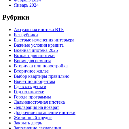
Январь 2024
Рубрики
Актуальная ипотека ВТБ
Без рубрики
Быстрые изменения интерьера
Важные условия кредита
Военная ипотека 2025
Возраст для ипотеки
Время для ремонта
Вторичка или новостройка
Вторичное жилье
Выбор квартиры правильно
Вычет по процентам
Где взять деньги
Гид по ипотеке
Города программы
Дальневосточная ипотека
Декларация на возврат
Досрочное погашение ипотеки
Жилищный кредит
Закрыть дверь
Заполнение декларации