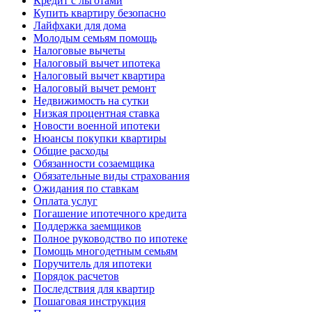
Кредит с льготами
Купить квартиру безопасно
Лайфхаки для дома
Молодым семьям помощь
Налоговые вычеты
Налоговый вычет ипотека
Налоговый вычет квартира
Налоговый вычет ремонт
Недвижимость на сутки
Низкая процентная ставка
Новости военной ипотеки
Нюансы покупки квартиры
Общие расходы
Обязанности созаемщика
Обязательные виды страхования
Ожидания по ставкам
Оплата услуг
Погашение ипотечного кредита
Поддержка заемщиков
Полное руководство по ипотеке
Помощь многодетным семьям
Поручитель для ипотеки
Порядок расчетов
Последствия для квартир
Пошаговая инструкция