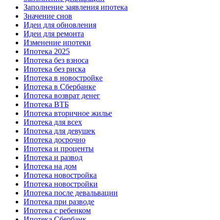
Заполнение заявления ипотека
Значение снов
Идеи для обновления
Идеи для ремонта
Изменение ипотеки
Ипотека 2025
Ипотека без взноса
Ипотека без риска
Ипотека в новостройке
Ипотека в Сбербанке
Ипотека возврат денег
Ипотека ВТБ
Ипотека вторичное жилье
Ипотека для всех
Ипотека для девушек
Ипотека досрочно
Ипотека и проценты
Ипотека и развод
Ипотека на дом
Ипотека новостройка
Ипотека новостройки
Ипотека после девальвации
Ипотека при разводе
Ипотека с ребенком
Ипотека Сбербанк