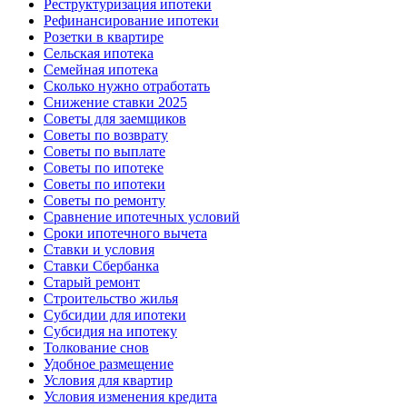
Реструктуризация ипотеки
Рефинансирование ипотеки
Розетки в квартире
Сельская ипотека
Семейная ипотека
Сколько нужно отработать
Снижение ставки 2025
Советы для заемщиков
Советы по возврату
Советы по выплате
Советы по ипотеке
Советы по ипотеки
Советы по ремонту
Сравнение ипотечных условий
Сроки ипотечного вычета
Ставки и условия
Ставки Сбербанка
Старый ремонт
Строительство жилья
Субсидии для ипотеки
Субсидия на ипотеку
Толкование снов
Удобное размещение
Условия для квартир
Условия изменения кредита