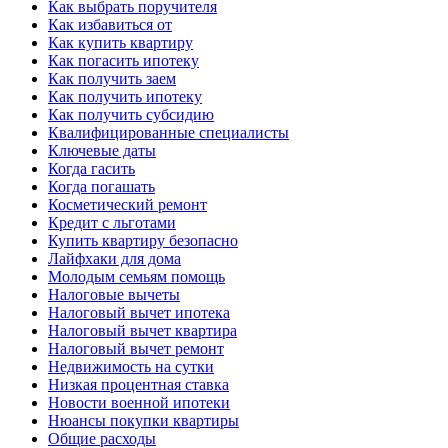
Как выбрать поручителя
Как избавиться от
Как купить квартиру
Как погасить ипотеку
Как получить заем
Как получить ипотеку
Как получить субсидию
Квалифицированные специалисты
Ключевые даты
Когда гасить
Когда погашать
Косметический ремонт
Кредит с льготами
Купить квартиру безопасно
Лайфхаки для дома
Молодым семьям помощь
Налоговые вычеты
Налоговый вычет ипотека
Налоговый вычет квартира
Налоговый вычет ремонт
Недвижимость на сутки
Низкая процентная ставка
Новости военной ипотеки
Нюансы покупки квартиры
Общие расходы