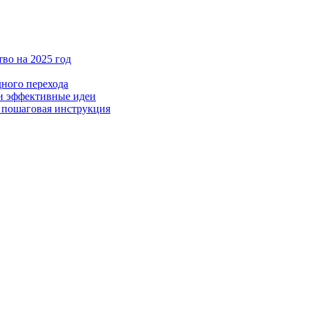
во на 2025 год
дного перехода
 и эффективные идеи
– пошаговая инструкция