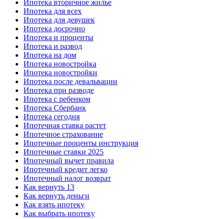
Ипотека вторичное жилье
Ипотека для всех
Ипотека для девушек
Ипотека досрочно
Ипотека и проценты
Ипотека и развод
Ипотека на дом
Ипотека новостройка
Ипотека новостройки
Ипотека после девальвации
Ипотека при разводе
Ипотека с ребенком
Ипотека Сбербанк
Ипотека сегодня
Ипотечная ставка растет
Ипотечное страхование
Ипотечные проценты инструкция
Ипотечные ставки 2025
Ипотечный вычет правила
Ипотечный кредит легко
Ипотечный налог возврат
Как вернуть 13
Как вернуть деньги
Как взять ипотеку
Как выбрать ипотеку