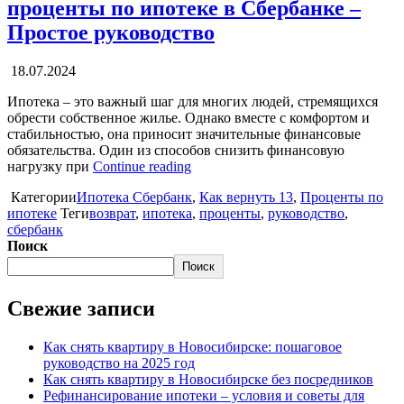
проценты по ипотеке в Сбербанке –
Простое руководство
18.07.2024
Ипотека – это важный шаг для многих людей, стремящихся
обрести собственное жилье. Однако вместе с комфортом и
стабильностью, она приносит значительные финансовые
обязательства. Один из способов снизить финансовую
нагрузку при
Continue reading
Категории
Ипотека Сбербанк
,
Как вернуть 13
,
Проценты по
ипотеке
Теги
возврат
,
ипотека
,
проценты
,
руководство
,
сбербанк
Поиск
Поиск
Свежие записи
Как снять квартиру в Новосибирске: пошаговое
руководство на 2025 год
Как снять квартиру в Новосибирске без посредников
Рефинансирование ипотеки – условия и советы для