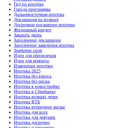
Гид по ипотеке
Города программы
Дальневосточная ипотека
Декларация на возврат
Досрочное погашение ипотеки
Жилищный кредит
Закрыть дверь
Заполнение декларации
Заполнение заявления ипотека
Значение снов
Идеи для обновления
Идеи для ремонта
Изменение ипотеки
Ипотека 2025
Ипотека без взноса
Ипотека без риска
Ипотека в новостройке
Ипотека в Сбербанке
Ипотека возврат денег
Ипотека ВТБ
Ипотека вторичное жилье
Ипотека для всех
Ипотека для девушек
Ипотека досрочно
Ипотека и проценты