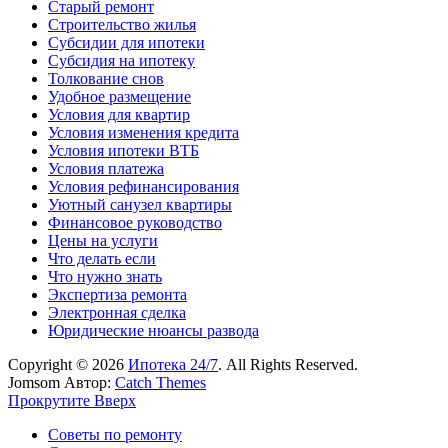
Старый ремонт
Строительство жилья
Субсидии для ипотеки
Субсидия на ипотеку
Толкование снов
Удобное размещение
Условия для квартир
Условия изменения кредита
Условия ипотеки ВТБ
Условия платежа
Условия рефинансирования
Уютный санузел квартиры
Финансовое руководство
Цены на услуги
Что делать если
Что нужно знать
Экспертиза ремонта
Электронная сделка
Юридические нюансы развода
Copyright © 2026
Ипотека 24/7
. All Rights Reserved.
Jomsom Автор:
Catch Themes
Прокрутите Вверх
Советы по ремонту