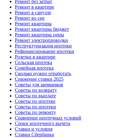
Ремонт без затрат
Ремонт в квартире
Ремонт в санузле
Ремонт во сне
Ремонт квартиры
Ремонт квартиры бюджет
Ремонт квартиры цены
Ремонт электропроводки
Реструктуризация ипотеки
Рефинансирование ипотеки
Розетки в квартире
Сельская ипотека
Семейная ипотека
Сколько нужно отработать
Снижение ставки 2025
Советы для заемщиков
Советы по возврату
Советы по выплате
Советы по ипотеке
Советы по ипотеки
Советы по ремонту
Сравнение ипотечных условий
Сроки ипотечного вычета
Ставки и условия
Ставки Сбербанка