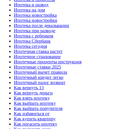
Ипотека и развод
Ипотека на дом
Ипотека новостройка
Ипотека новостройки
Ипотека после девальвации
Ипотека при разводе
Ипотека с ребенком
Ипотека Сбербанк
Ипотека сегодня
Ипотечная ставка растет
Ипотечное страхование
Ипотечные проценты инструкция
Ипотечные ставки 2025
Ипотечный вычет правила
Ипотечный кредит легко
Ипотечный налог возврат
Как вернуть 13
Как вернуть деньги
Как взять ипотеку
Как выбрать ипотеку
Как выбрать поручителя
Как избавиться от
Как купить квартиру
Как погасить ипотеку