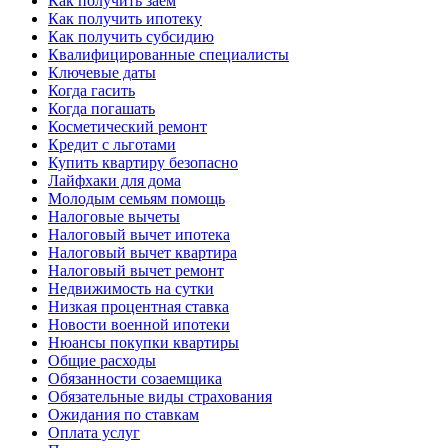
Как получить заем
Как получить ипотеку
Как получить субсидию
Квалифицированные специалисты
Ключевые даты
Когда гасить
Когда погашать
Косметический ремонт
Кредит с льготами
Купить квартиру безопасно
Лайфхаки для дома
Молодым семьям помощь
Налоговые вычеты
Налоговый вычет ипотека
Налоговый вычет квартира
Налоговый вычет ремонт
Недвижимость на сутки
Низкая процентная ставка
Новости военной ипотеки
Нюансы покупки квартиры
Общие расходы
Обязанности созаемщика
Обязательные виды страхования
Ожидания по ставкам
Оплата услуг