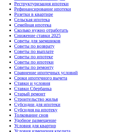
Реструктуризация ипотеки
Рефинансирование ипотеки
Розетки в квартире
Сельская ипотека
Семейная ипотека
Сколько нужно отработать
Снижение ставки 2025
Советы для заемщиков
Советы по возврату
Советы по выплате
Советы по ипотеке
Советы по ипотеки
Советы по ремонту
Сравнение ипотечных условий
Сроки ипотечного вычета
Ставки и условия
Ставки Сбербанка
Старый ремонт
Строительство жилья
Субсидии для ипотеки
Субсидия на ипотеку
Толкование снов
Удобное размещение
Условия для квартир
Условия изменения кредита