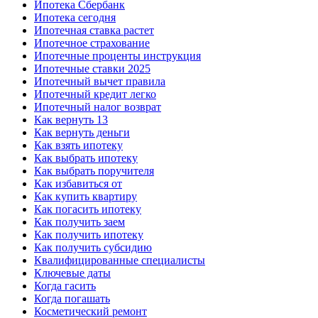
Ипотека Сбербанк
Ипотека сегодня
Ипотечная ставка растет
Ипотечное страхование
Ипотечные проценты инструкция
Ипотечные ставки 2025
Ипотечный вычет правила
Ипотечный кредит легко
Ипотечный налог возврат
Как вернуть 13
Как вернуть деньги
Как взять ипотеку
Как выбрать ипотеку
Как выбрать поручителя
Как избавиться от
Как купить квартиру
Как погасить ипотеку
Как получить заем
Как получить ипотеку
Как получить субсидию
Квалифицированные специалисты
Ключевые даты
Когда гасить
Когда погашать
Косметический ремонт