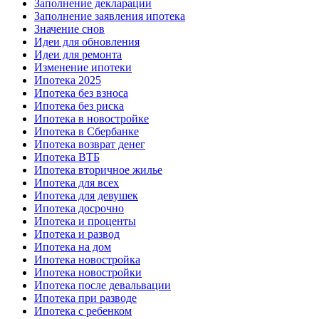
Заполнение декларации
Заполнение заявления ипотека
Значение снов
Идеи для обновления
Идеи для ремонта
Изменение ипотеки
Ипотека 2025
Ипотека без взноса
Ипотека без риска
Ипотека в новостройке
Ипотека в Сбербанке
Ипотека возврат денег
Ипотека ВТБ
Ипотека вторичное жилье
Ипотека для всех
Ипотека для девушек
Ипотека досрочно
Ипотека и проценты
Ипотека и развод
Ипотека на дом
Ипотека новостройка
Ипотека новостройки
Ипотека после девальвации
Ипотека при разводе
Ипотека с ребенком