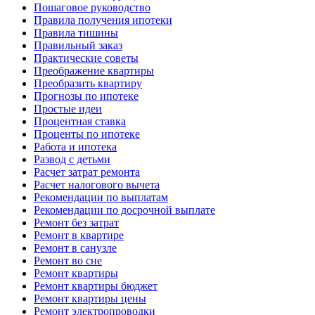
Пошаговое руководство
Правила получения ипотеки
Правила тишины
Правильный заказ
Практические советы
Преображение квартиры
Преобразить квартиру
Прогнозы по ипотеке
Простые идеи
Процентная ставка
Проценты по ипотеке
Работа и ипотека
Развод с детьми
Расчет затрат ремонта
Расчет налогового вычета
Рекомендации по выплатам
Рекомендации по досрочной выплате
Ремонт без затрат
Ремонт в квартире
Ремонт в санузле
Ремонт во сне
Ремонт квартиры
Ремонт квартиры бюджет
Ремонт квартиры цены
Ремонт электропроводки