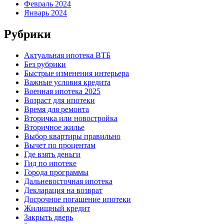
Февраль 2024
Январь 2024
Рубрики
Актуальная ипотека ВТБ
Без рубрики
Быстрые изменения интерьера
Важные условия кредита
Военная ипотека 2025
Возраст для ипотеки
Время для ремонта
Вторичка или новостройка
Вторичное жилье
Выбор квартиры правильно
Вычет по процентам
Где взять деньги
Гид по ипотеке
Города программы
Дальневосточная ипотека
Декларация на возврат
Досрочное погашение ипотеки
Жилищный кредит
Закрыть дверь