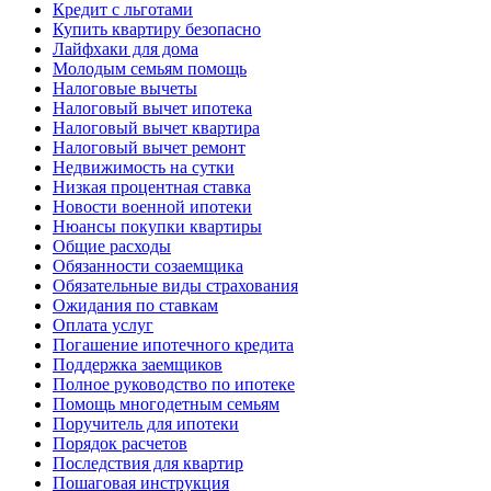
Кредит с льготами
Купить квартиру безопасно
Лайфхаки для дома
Молодым семьям помощь
Налоговые вычеты
Налоговый вычет ипотека
Налоговый вычет квартира
Налоговый вычет ремонт
Недвижимость на сутки
Низкая процентная ставка
Новости военной ипотеки
Нюансы покупки квартиры
Общие расходы
Обязанности созаемщика
Обязательные виды страхования
Ожидания по ставкам
Оплата услуг
Погашение ипотечного кредита
Поддержка заемщиков
Полное руководство по ипотеке
Помощь многодетным семьям
Поручитель для ипотеки
Порядок расчетов
Последствия для квартир
Пошаговая инструкция