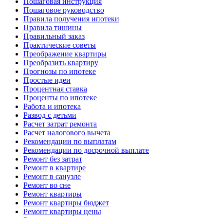
Пошаговая инструкция
Пошаговое руководство
Правила получения ипотеки
Правила тишины
Правильный заказ
Практические советы
Преображение квартиры
Преобразить квартиру
Прогнозы по ипотеке
Простые идеи
Процентная ставка
Проценты по ипотеке
Работа и ипотека
Развод с детьми
Расчет затрат ремонта
Расчет налогового вычета
Рекомендации по выплатам
Рекомендации по досрочной выплате
Ремонт без затрат
Ремонт в квартире
Ремонт в санузле
Ремонт во сне
Ремонт квартиры
Ремонт квартиры бюджет
Ремонт квартиры цены