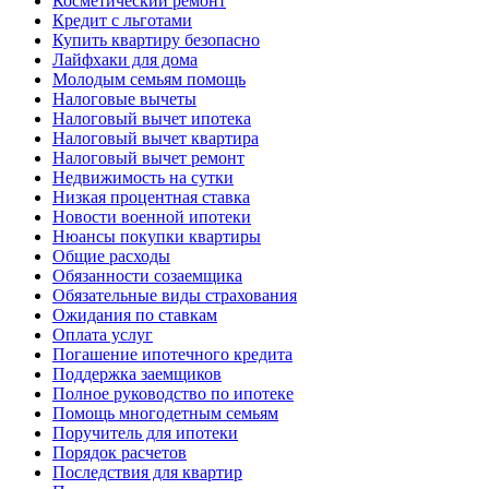
Косметический ремонт
Кредит с льготами
Купить квартиру безопасно
Лайфхаки для дома
Молодым семьям помощь
Налоговые вычеты
Налоговый вычет ипотека
Налоговый вычет квартира
Налоговый вычет ремонт
Недвижимость на сутки
Низкая процентная ставка
Новости военной ипотеки
Нюансы покупки квартиры
Общие расходы
Обязанности созаемщика
Обязательные виды страхования
Ожидания по ставкам
Оплата услуг
Погашение ипотечного кредита
Поддержка заемщиков
Полное руководство по ипотеке
Помощь многодетным семьям
Поручитель для ипотеки
Порядок расчетов
Последствия для квартир