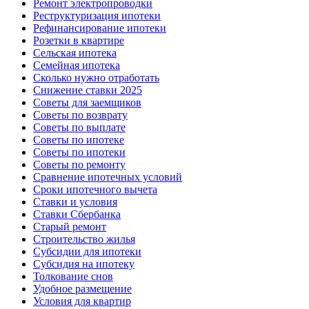
Ремонт электропроводки
Реструктуризация ипотеки
Рефинансирование ипотеки
Розетки в квартире
Сельская ипотека
Семейная ипотека
Сколько нужно отработать
Снижение ставки 2025
Советы для заемщиков
Советы по возврату
Советы по выплате
Советы по ипотеке
Советы по ипотеки
Советы по ремонту
Сравнение ипотечных условий
Сроки ипотечного вычета
Ставки и условия
Ставки Сбербанка
Старый ремонт
Строительство жилья
Субсидии для ипотеки
Субсидия на ипотеку
Толкование снов
Удобное размещение
Условия для квартир