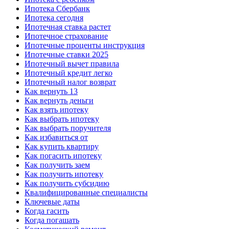
Ипотека Сбербанк
Ипотека сегодня
Ипотечная ставка растет
Ипотечное страхование
Ипотечные проценты инструкция
Ипотечные ставки 2025
Ипотечный вычет правила
Ипотечный кредит легко
Ипотечный налог возврат
Как вернуть 13
Как вернуть деньги
Как взять ипотеку
Как выбрать ипотеку
Как выбрать поручителя
Как избавиться от
Как купить квартиру
Как погасить ипотеку
Как получить заем
Как получить ипотеку
Как получить субсидию
Квалифицированные специалисты
Ключевые даты
Когда гасить
Когда погашать