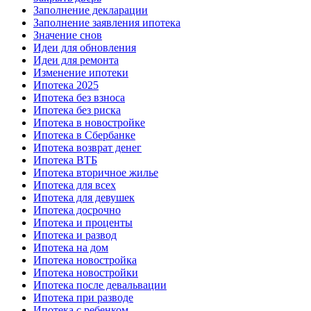
Заполнение декларации
Заполнение заявления ипотека
Значение снов
Идеи для обновления
Идеи для ремонта
Изменение ипотеки
Ипотека 2025
Ипотека без взноса
Ипотека без риска
Ипотека в новостройке
Ипотека в Сбербанке
Ипотека возврат денег
Ипотека ВТБ
Ипотека вторичное жилье
Ипотека для всех
Ипотека для девушек
Ипотека досрочно
Ипотека и проценты
Ипотека и развод
Ипотека на дом
Ипотека новостройка
Ипотека новостройки
Ипотека после девальвации
Ипотека при разводе
Ипотека с ребенком