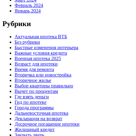
Февраль 2024
Январь 2024
Рубрики
Актуальная ипотека ВТБ
Без рубрики
Быстрые изменения интерьера
Важные условия кредита
Военная ипотека 2025
Возраст для ипотеки
Время для ремонта
Вторичка или новостройка
Вторичное жилье
Выбор квартиры правильно
Вычет по процентам
Где взять деньги
Гид по ипотеке
Города программы
Дальневосточная ипотека
Декларация на возврат
Досрочное погашение ипотеки
Жилищный кредит
Закрыть дверь