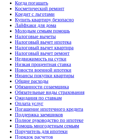
Когда погашать
Косметический ремонт
Кредит с льготами
Купить квартиру безопасно
Лайфхаки для дома
Молодым семьям помощь
Налоговые вычеты
Налоговый вычет ипотека
Налоговый вычет квартира
Налоговый вычет ремонт
Недвижимость на сутки
Низкая процентная ставка
Новости военной ипотеки
Нюансы покупки квартиры
Общие расходы
Обязанности созаемщика
Обязательные виды страхования
Ожидания по ставкам
Оплата услуг
Погашение ипотечного кредита
Поддержка заемщиков
Полное руководство по ипотеке
Помощь многодетным семьям
Поручитель для ипотеки
Порядок расчетов