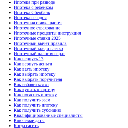
Ипотека при разводе
Ипотека с ребенком
Ипотека Сбербанк
Ипотека сегодня
Ипотечная ставка растет
Ипотечное страхование
Ипотечные проценты инструкция
Ипотечные ставки 2025
Ипотечный вычет правила
Ипотечный кредит легко
Ипотечный налог возврат
Как вернуть 13
Как вернуть деньги
Как взять ипотеку
Как выбрать ипотеку
Как выбрать поручителя
Как избавиться от
Как купить квартиру
Как погасить ипотеку
Как получить заем
Как получить ипотеку
Как получить субсидию
Квалифицированные специалисты
Ключевые даты
Когда гасить