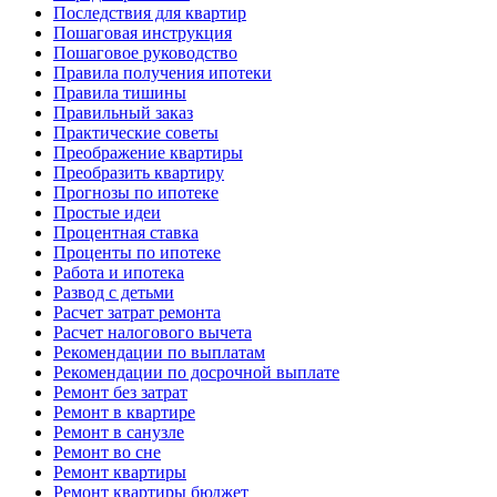
Последствия для квартир
Пошаговая инструкция
Пошаговое руководство
Правила получения ипотеки
Правила тишины
Правильный заказ
Практические советы
Преображение квартиры
Преобразить квартиру
Прогнозы по ипотеке
Простые идеи
Процентная ставка
Проценты по ипотеке
Работа и ипотека
Развод с детьми
Расчет затрат ремонта
Расчет налогового вычета
Рекомендации по выплатам
Рекомендации по досрочной выплате
Ремонт без затрат
Ремонт в квартире
Ремонт в санузле
Ремонт во сне
Ремонт квартиры
Ремонт квартиры бюджет