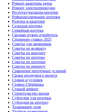
Ремонт квартиры цены
Ремонт электропроводки
Реструктуризация ипотеки
Рефинансирование ипотеки
Розетки в квартире
Сельская ипотека
Семейная ипотека
Сколько нужно отработать
Снижение ставки 2025
Советы для заемщиков
Советы по возврату
Советы по выплате
Советы по ипотеке
Советы по ипотеки
Советы по ремонту
Сравнение ипотечных условий
Сроки ипотечного вычета
Ставки и условия
Ставки Сбербанка
Старый ремонт
Строительство жилья
Субсидии для ипотеки
Субсидия на ипотеку
Толкование снов
Удобное размещение