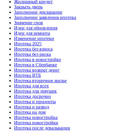
Жилищный кредит
Закрыть дверь
Заполнение декларации
Заполнение заявления ипотека
Значение снов
Идеи для обновления
Идеи для ремонта
Изменение ипотеки
Ипотека 2025
Ипотека без взноса
Ипотека без риска
Ипотека в новостройке
Ипотека в Сбербанке
Ипотека возврат денег
Ипотека ВТБ
Ипотека вторичное жилье
Ипотека для всех
Ипотека для девушек
Ипотека досрочно
Ипотека и проценты
Ипотека и развод
Ипотека на дом
Ипотека новостройка
Ипотека новостройки
Ипотека после девальвации