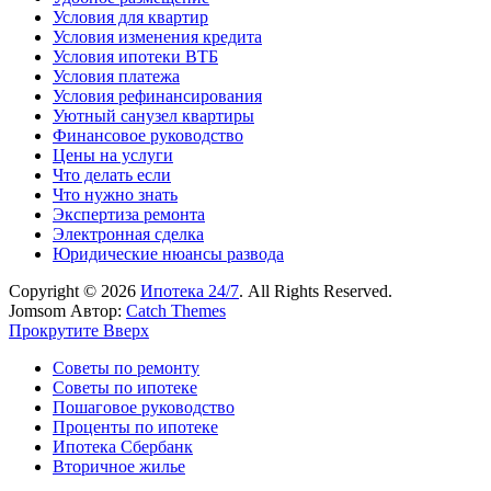
Условия для квартир
Условия изменения кредита
Условия ипотеки ВТБ
Условия платежа
Условия рефинансирования
Уютный санузел квартиры
Финансовое руководство
Цены на услуги
Что делать если
Что нужно знать
Экспертиза ремонта
Электронная сделка
Юридические нюансы развода
Copyright © 2026
Ипотека 24/7
. All Rights Reserved.
Jomsom Автор:
Catch Themes
Прокрутите Вверх
Советы по ремонту
Советы по ипотеке
Пошаговое руководство
Проценты по ипотеке
Ипотека Сбербанк
Вторичное жилье