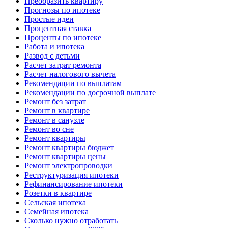
Преобразить квартиру
Прогнозы по ипотеке
Простые идеи
Процентная ставка
Проценты по ипотеке
Работа и ипотека
Развод с детьми
Расчет затрат ремонта
Расчет налогового вычета
Рекомендации по выплатам
Рекомендации по досрочной выплате
Ремонт без затрат
Ремонт в квартире
Ремонт в санузле
Ремонт во сне
Ремонт квартиры
Ремонт квартиры бюджет
Ремонт квартиры цены
Ремонт электропроводки
Реструктуризация ипотеки
Рефинансирование ипотеки
Розетки в квартире
Сельская ипотека
Семейная ипотека
Сколько нужно отработать