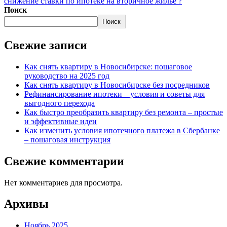
снижение ставки по ипотеке на вторичное жилье ?
Поиск
Поиск
Свежие записи
Как снять квартиру в Новосибирске: пошаговое
руководство на 2025 год
Как снять квартиру в Новосибирске без посредников
Рефинансирование ипотеки – условия и советы для
выгодного перехода
Как быстро преобразить квартиру без ремонта – простые
и эффективные идеи
Как изменить условия ипотечного платежа в Сбербанке
– пошаговая инструкция
Свежие комментарии
Нет комментариев для просмотра.
Архивы
Ноябрь 2025