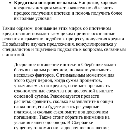
Кредитная история не важна.
Напротив, хорошая
кредитная история может значительно облегчить
процесс получения ипотеки и помочь получить более
выгодные условия.
Таким образом, понимание этих мифов об ипотечном
кредитовании поможет заемщикам принять осознанные
решения и грамотно подойти к процессу получения кредита.
Не забывайте изучать предложения, консультироваться у
специалистов и тщательно подходить к вопросам, связанным
с ипотекой.
Досрочное погашение ипотеки в Сбербанке может
быть выгодным решением, но важно учитывать
несколько факторов. Оптимальным моментом для
этого будет период, когда сумма процентов,
уплачиваемых по кредиту, начинает превышать
сэкономленные средства при досрочной выплате
основной суммы. Рекомендуется провести
расчеты: сравнить, сколько вы заплатите в общей
сложности, если будете делать регулярные
платежи, и сколько сэкономите при досрочном
погашении. Также стоит обратить внимание на
условия вашего договора. В Сбербанке
существуют комиссии за досрочное погашение,