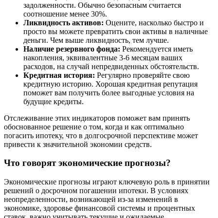
задолженности. Обычно безопасным считается
соотношение менее 30%.
Ликвидность активов:
Оцените, насколько быстро и
просто вы можете превратить свои активы в наличные
деньги. Чем выше ликвидность, тем лучше.
Наличие резервного фонда:
Рекомендуется иметь
накопления, эквивалентные 3-6 месяцам ваших
расходов, на случай непредвиденных обстоятельств.
Кредитная история:
Регулярно проверяйте свою
кредитную историю. Хорошая кредитная репутация
поможет вам получить более выгодные условия на
будущие кредиты.
Отслеживание этих индикаторов поможет вам принять
обоснованное решение о том, когда и как оптимально
погасить ипотеку, что в долгосрочной перспективе может
привести к значительной экономии средств.
Что говорят экономические прогнозы?
Экономические прогнозы играют ключевую роль в принятии
решений о досрочном погашении ипотеки. В условиях
неопределенности, возникающей из-за изменений в
экономике, здоровье финансовой системы и процентных
ставок, важно учитывать текущие и ожидаемые