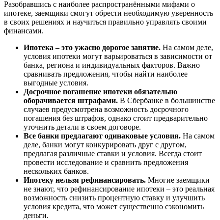
Разобравшись с наиболее распространёнными мифами о
ипотеке, заемщики смогут обрести необходимую уверенность
в своих решениях и научиться правильно управлять своими
финансами.
Ипотека – это ужасно дорогое занятие.
На самом деле,
условия ипотеки могут варьироваться в зависимости от
банка, региона и индивидуальных факторов. Важно
сравнивать предложения, чтобы найти наиболее
выгодные условия.
Досрочное погашение ипотеки обязательно
оборачивается штрафами.
В Сбербанке в большинстве
случаев предусмотрена возможность досрочного
погашения без штрафов, однако стоит предварительно
уточнить детали в своем договоре.
Все банки предлагают одинаковые условия.
На самом
деле, банки могут конкурировать друг с другом,
предлагая различные ставки и условия. Всегда стоит
провести исследование и сравнить предложения
нескольких банков.
Ипотеку нельзя рефинансировать.
Многие заемщики
не знают, что рефинансирование ипотеки – это реальная
возможность снизить процентную ставку и улучшить
условия кредита, что может существенно сэкономить
деньги.