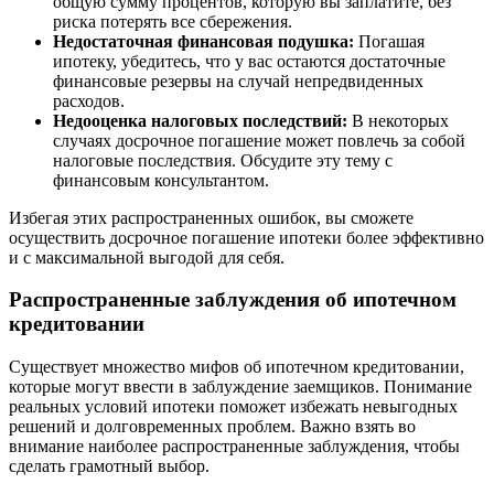
общую сумму процентов, которую вы заплатите, без
риска потерять все сбережения.
Недостаточная финансовая подушка:
Погашая
ипотеку, убедитесь, что у вас остаются достаточные
финансовые резервы на случай непредвиденных
расходов.
Недооценка налоговых последствий:
В некоторых
случаях досрочное погашение может повлечь за собой
налоговые последствия. Обсудите эту тему с
финансовым консультантом.
Избегая этих распространенных ошибок, вы сможете
осуществить досрочное погашение ипотеки более эффективно
и с максимальной выгодой для себя.
Распространенные заблуждения об ипотечном
кредитовании
Существует множество мифов об ипотечном кредитовании,
которые могут ввести в заблуждение заемщиков. Понимание
реальных условий ипотеки поможет избежать невыгодных
решений и долговременных проблем. Важно взять во
внимание наиболее распространенные заблуждения, чтобы
сделать грамотный выбор.