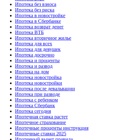
Ипотека без взноса
Ипотека без риска
Ипотека в новостройке
Ипотека в Сбербанке
Ипотека возврат денег
Ипотека ВТБ
Ипотека вторичное жилье
Ипотека для всех
Ипотека для девушек
Ипотека досрочно
Ипотека и проценты
Ипотека и развод
Ипотека на дом
Ипотека новостройка
Ипотека новостройки
Ипотека после девальвации
Ипотека при разводе
Ипотека с ребенком
Ипотека Сбербанк
Ипотека сегодня
Ипотечная ставка растет
Ипотечное страхование
Ипотечные проценты инструкция
Ипотечные ставки 2025
Ипотечный вычет правила