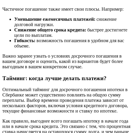
Частичное погашение также имеет свои плюсы. Например:
Уменьшение ежемесячных платежей:
снижение
долговой нагрузки.
Снижение общего срока кредита:
быстрее достигнете
цели по выплатам.
Гибкость:
возможность погашения в удобном для вас
объеме.
Важно заранее узнать о условиях досрочного погашения в
вашем договоре и оценить, какой из вариантов будет более
выгодным в вашем конкретном случае.
Тайминг: когда лучше делать платежи?
Оптимальный тайминг для досрочного погашения ипотеки в
Сбербанке может существенно повлиять на общую сумму
переплаты. Выбор времени проведения платежа зависит от
нескольких факторов, включая условия кредитного договора,
текущие финансовые возможности и ставку по ипотеке.
Как правило, выгоднее всего погашать ипотеку в начале года
или в начале срока кредита. Это связано с тем, что процентная
ставка начисляется на оставшуюся сумму долга, и чем раньше