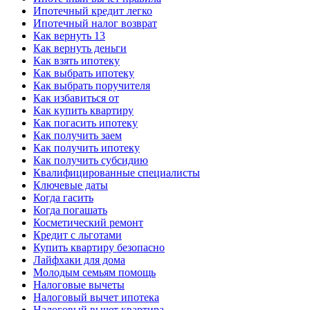
Ипотечный кредит легко
Ипотечный налог возврат
Как вернуть 13
Как вернуть деньги
Как взять ипотеку
Как выбрать ипотеку
Как выбрать поручителя
Как избавиться от
Как купить квартиру
Как погасить ипотеку
Как получить заем
Как получить ипотеку
Как получить субсидию
Квалифицированные специалисты
Ключевые даты
Когда гасить
Когда погашать
Косметический ремонт
Кредит с льготами
Купить квартиру безопасно
Лайфхаки для дома
Молодым семьям помощь
Налоговые вычеты
Налоговый вычет ипотека
Налоговый вычет квартира