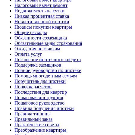
Налоговый вычет ремонт
Недвижимость на сутки
Низкая процентная ставка
Новости военной ипотеки
Нюансы покупки квартиры
Общие расходы
Обязанности созаемщика
Обязательные виды страхования
Ожидания по ставкам
Оплата услуг
Погашение ипотечного кредита
Поддержка заемщиков
Полное руководство по ипотеке
Помощь многодетным семьям
Поручитель для ипотеки
Порядок расчетов
Последствия для квартир
Пошаговая инструкция
Пошаговое руководство
Правила получения ипотеки
Правила тишины
Правильный заказ
Практические советы
Преображение квартиры