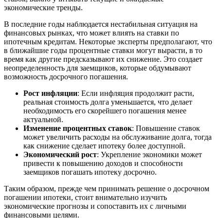
экономические тренды.
В последние годы наблюдается нестабильная ситуация на
финансовых рынках, что может влиять на ставки по
ипотечным кредитам. Некоторые эксперты предполагают, что
в ближайшие годы процентные ставки могут вырасти, в то
время как другие предсказывают их снижение. Это создает
неопределенность для заемщиков, которые обдумывают
возможность досрочного погашения.
Рост инфляции
: Если инфляция продолжит расти,
реальная стоимость долга уменьшается, что делает
необходимость его скорейшего погашения менее
актуальной.
Изменение процентных ставок
: Повышение ставок
может увеличить расходы на обслуживание долга, тогда
как снижение сделает ипотеку более доступной.
Экономический рост
: Укрепление экономики может
привести к повышению доходов и способности
заемщиков погашать ипотеку досрочно.
Таким образом, прежде чем принимать решение о досрочном
погашении ипотеки, стоит внимательно изучить
экономические прогнозы и сопоставить их с личными
финансовыми целями.