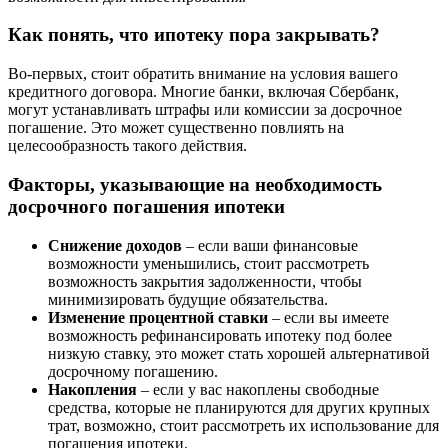
Как понять, что ипотеку пора закрывать?
Во-первых, стоит обратить внимание на условия вашего
кредитного договора. Многие банки, включая Сбербанк,
могут устанавливать штрафы или комиссии за досрочное
погашение. Это может существенно повлиять на
целесообразность такого действия.
Факторы, указывающие на необходимость
досрочного погашения ипотеки
Снижение доходов
– если ваши финансовые
возможности уменьшились, стоит рассмотреть
возможность закрытия задолженности, чтобы
минимизировать будущие обязательства.
Изменение процентной ставки
– если вы имеете
возможность рефинансировать ипотеку под более
низкую ставку, это может стать хорошей альтернативой
досрочному погашению.
Накопления
– если у вас накоплены свободные
средства, которые не планируются для других крупных
трат, возможно, стоит рассмотреть их использование для
погашения ипотеки.