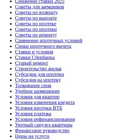
Снижение ставки 2025
Советы для заемщиков
Советы по возврату
Советы по выплате
Советы по ипотеке
Советы по ипотеки
Советы по ремонту
Сравнение ипотечных условий
Сроки ипотечного вычета
Ставки и условия
Ставки Сбербанка
Старый ремонт
Строительство жилья
Субсидии для ипотеки
Субсидия на ипотеку
Толкование снов
Удобное размещение
Условия для квартир
Условия изменения кредита
Условия ипотеки ВТБ
Условия платежа
Условия рефинансирования
Уютный санузел квартиры
Финансовое руководство
Цены на услуги