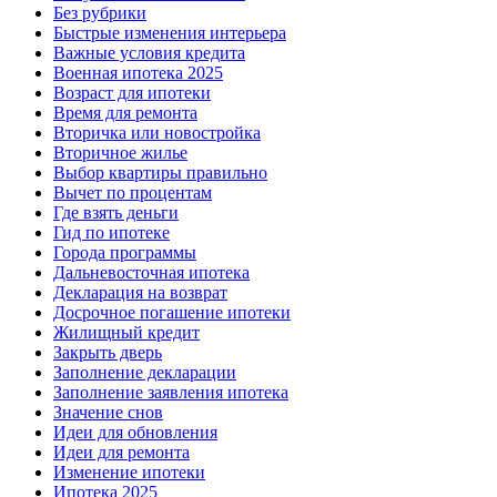
Без рубрики
Быстрые изменения интерьера
Важные условия кредита
Военная ипотека 2025
Возраст для ипотеки
Время для ремонта
Вторичка или новостройка
Вторичное жилье
Выбор квартиры правильно
Вычет по процентам
Где взять деньги
Гид по ипотеке
Города программы
Дальневосточная ипотека
Декларация на возврат
Досрочное погашение ипотеки
Жилищный кредит
Закрыть дверь
Заполнение декларации
Заполнение заявления ипотека
Значение снов
Идеи для обновления
Идеи для ремонта
Изменение ипотеки
Ипотека 2025