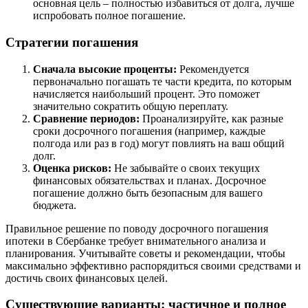
основная цель – полностью избавиться от долга, лучше
испробовать полное погашение.
Стратегии погашения
Сначала высокие проценты:
Рекомендуется
первоначально погашать те части кредита, по которым
начисляется наибольший процент. Это поможет
значительно сократить общую переплату.
Сравнение периодов:
Проанализируйте, как разные
сроки досрочного погашения (например, каждые
полгода или раз в год) могут повлиять на ваш общий
долг.
Оценка рисков:
Не забывайте о своих текущих
финансовых обязательствах и планах. Досрочное
погашение должно быть безопасным для вашего
бюджета.
Правильное решение по поводу досрочного погашения
ипотеки в Сбербанке требует внимательного анализа и
планирования. Учитывайте советы и рекомендации, чтобы
максимально эффективно распорядиться своими средствами и
достичь своих финансовых целей.
Существующие варианты: частичное и полное