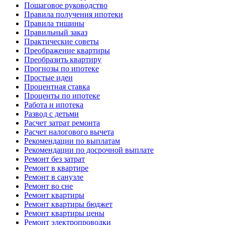
Пошаговое руководство
Правила получения ипотеки
Правила тишины
Правильный заказ
Практические советы
Преображение квартиры
Преобразить квартиру
Прогнозы по ипотеке
Простые идеи
Процентная ставка
Проценты по ипотеке
Работа и ипотека
Развод с детьми
Расчет затрат ремонта
Расчет налогового вычета
Рекомендации по выплатам
Рекомендации по досрочной выплате
Ремонт без затрат
Ремонт в квартире
Ремонт в санузле
Ремонт во сне
Ремонт квартиры
Ремонт квартиры бюджет
Ремонт квартиры цены
Ремонт электропроводки