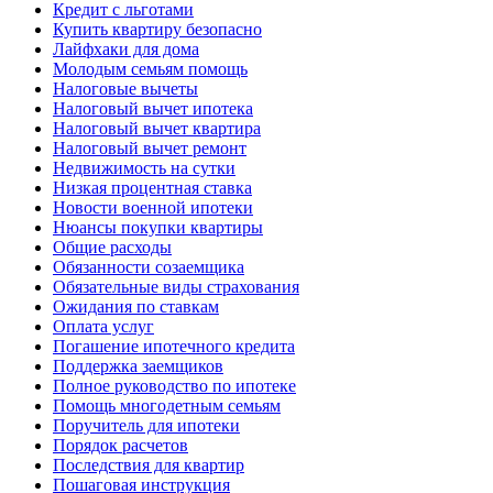
Кредит с льготами
Купить квартиру безопасно
Лайфхаки для дома
Молодым семьям помощь
Налоговые вычеты
Налоговый вычет ипотека
Налоговый вычет квартира
Налоговый вычет ремонт
Недвижимость на сутки
Низкая процентная ставка
Новости военной ипотеки
Нюансы покупки квартиры
Общие расходы
Обязанности созаемщика
Обязательные виды страхования
Ожидания по ставкам
Оплата услуг
Погашение ипотечного кредита
Поддержка заемщиков
Полное руководство по ипотеке
Помощь многодетным семьям
Поручитель для ипотеки
Порядок расчетов
Последствия для квартир
Пошаговая инструкция