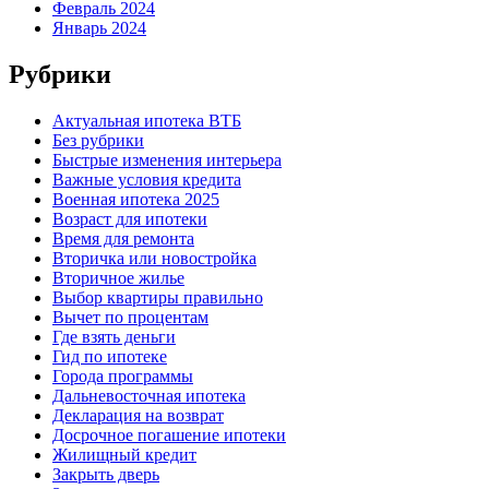
Февраль 2024
Январь 2024
Рубрики
Актуальная ипотека ВТБ
Без рубрики
Быстрые изменения интерьера
Важные условия кредита
Военная ипотека 2025
Возраст для ипотеки
Время для ремонта
Вторичка или новостройка
Вторичное жилье
Выбор квартиры правильно
Вычет по процентам
Где взять деньги
Гид по ипотеке
Города программы
Дальневосточная ипотека
Декларация на возврат
Досрочное погашение ипотеки
Жилищный кредит
Закрыть дверь