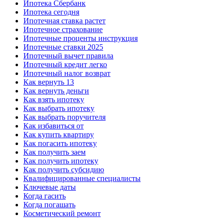
Ипотека Сбербанк
Ипотека сегодня
Ипотечная ставка растет
Ипотечное страхование
Ипотечные проценты инструкция
Ипотечные ставки 2025
Ипотечный вычет правила
Ипотечный кредит легко
Ипотечный налог возврат
Как вернуть 13
Как вернуть деньги
Как взять ипотеку
Как выбрать ипотеку
Как выбрать поручителя
Как избавиться от
Как купить квартиру
Как погасить ипотеку
Как получить заем
Как получить ипотеку
Как получить субсидию
Квалифицированные специалисты
Ключевые даты
Когда гасить
Когда погашать
Косметический ремонт