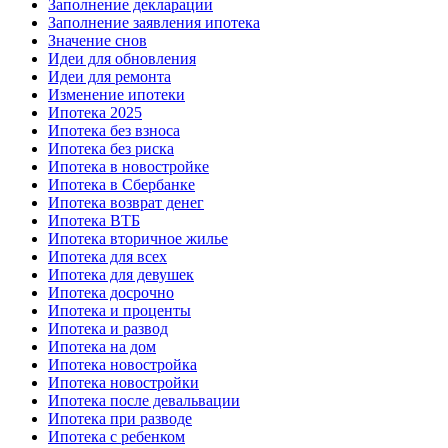
Заполнение декларации
Заполнение заявления ипотека
Значение снов
Идеи для обновления
Идеи для ремонта
Изменение ипотеки
Ипотека 2025
Ипотека без взноса
Ипотека без риска
Ипотека в новостройке
Ипотека в Сбербанке
Ипотека возврат денег
Ипотека ВТБ
Ипотека вторичное жилье
Ипотека для всех
Ипотека для девушек
Ипотека досрочно
Ипотека и проценты
Ипотека и развод
Ипотека на дом
Ипотека новостройка
Ипотека новостройки
Ипотека после девальвации
Ипотека при разводе
Ипотека с ребенком