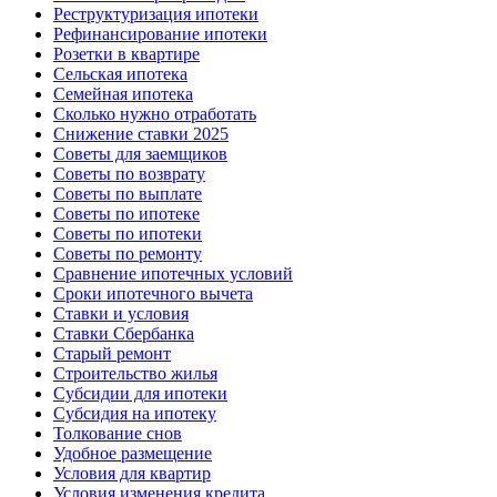
Реструктуризация ипотеки
Рефинансирование ипотеки
Розетки в квартире
Сельская ипотека
Семейная ипотека
Сколько нужно отработать
Снижение ставки 2025
Советы для заемщиков
Советы по возврату
Советы по выплате
Советы по ипотеке
Советы по ипотеки
Советы по ремонту
Сравнение ипотечных условий
Сроки ипотечного вычета
Ставки и условия
Ставки Сбербанка
Старый ремонт
Строительство жилья
Субсидии для ипотеки
Субсидия на ипотеку
Толкование снов
Удобное размещение
Условия для квартир
Условия изменения кредита