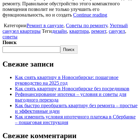
ремонту. Правильное обустройство этого компактного
помещения позволит не только улучшить его
функциональность, но и создать
Continue reading
Категории
Ремонт в санузле
,
Советы по ремонту
,
Уютный
санузел квартиры
Теги
дизайн
,
квартира
,
ремонт
,
санузел
,
советы
Поиск
Поиск
Свежие записи
Как снять квартиру в Новосибирске: пошаговое
руководство на 2025 год
Как снять квартиру в Новосибирске без посредников
Рефинансирование ипотеки – условия и советы для
выгодного перехода
Как быстро преобразить квартиру без ремонта – простые
и эффективные идеи
Как изменить условия ипотечного платежа в Сбербанке
– пошаговая инструкция
Свежие комментарии